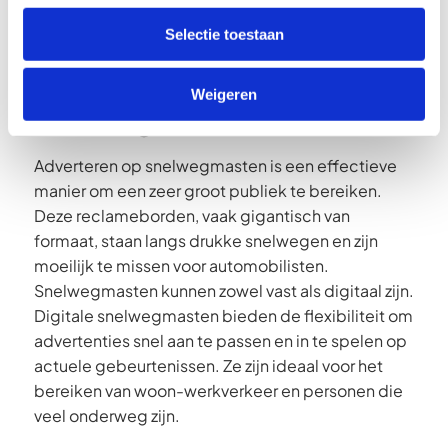
over drukwerk lezen? Lees het op onze
drukwerk
pagina
.
Selectie toestaan
Weigeren
Snelwegmasten
Adverteren op snelwegmasten is een effectieve
manier om een zeer groot publiek te bereiken.
Deze reclameborden, vaak gigantisch van
formaat, staan langs drukke snelwegen en zijn
moeilijk te missen voor automobilisten.
Snelwegmasten kunnen zowel vast als digitaal zijn.
Digitale snelwegmasten bieden de flexibiliteit om
advertenties snel aan te passen en in te spelen op
actuele gebeurtenissen. Ze zijn ideaal voor het
bereiken van woon-werkverkeer en personen die
veel onderweg zijn.