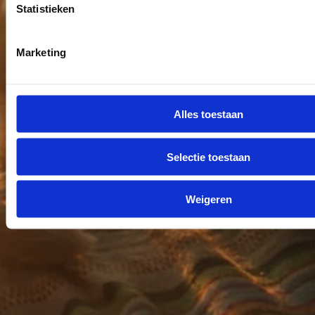
Statistieken
Marketing
Alles toestaan
Selectie toestaan
Weigeren