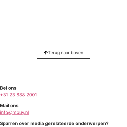
Bekijk alle cases
Terug naar boven
Bel ons
+31 23 888 2001
Mail ons
info@mbuy.nl
Sparren over media gerelateerde onderwerpen?