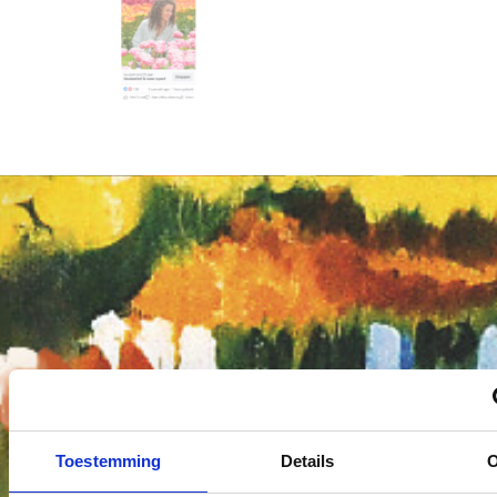
Toestemming
Details
O