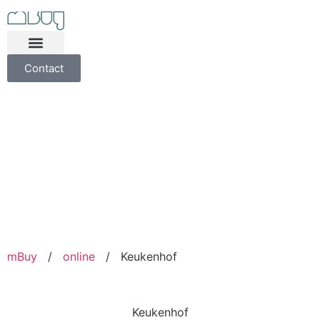
Contact
mBuy
/
online
/
Keukenhof
Keukenhof