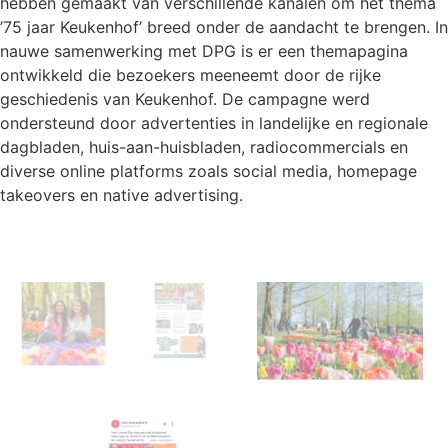
hebben gemaakt van verschillende kanalen om het thema
’75 jaar Keukenhof’ breed onder de aandacht te brengen. In
nauwe samenwerking met DPG is er een themapagina
ontwikkeld die bezoekers meeneemt door de rijke
geschiedenis van Keukenhof. De campagne werd
ondersteund door advertenties in landelijke en regionale
dagbladen, huis-aan-huisbladen, radiocommercials en
diverse online platforms zoals social media, homepage
takeovers en native advertising.