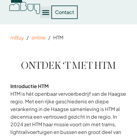
Contact
mBuy
/
online
/
HTM
ONTDEK ‘T MET HTM
Introductie HTM
HTM is hét openbaar vervoerbedrijf van de Haagse
regio. Met een rijke geschiedenis en diepe
verankering in de Haagse samenleving is HTM al
decennia een vertrouwd gezicht in de regio. In
2024 zet HTM haar missie voort om met trams,
lightrailvoertuigen en bussen een groot deel van