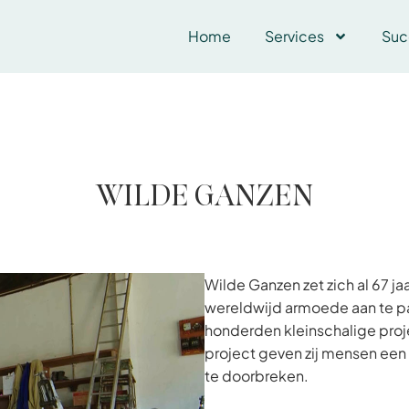
Home
Services
Suc
WILDE GANZEN
Wilde Ganzen zet zich al 67 j
wereldwijd armoede aan te pa
honderden kleinschalige proje
project geven zij mensen een
te doorbreken.