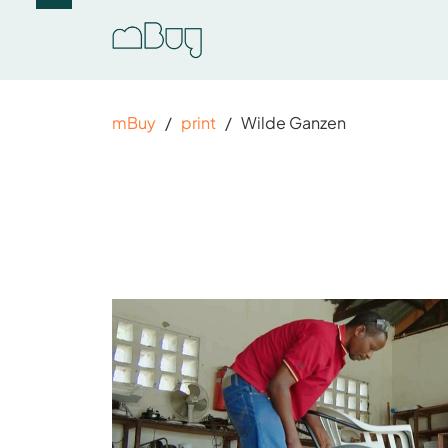
mBuy
/
print
/
Wilde Ganzen