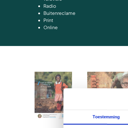
Radio
Buitenreclame
Print
Online
Toestemming