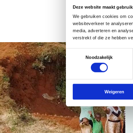
Deze website maakt gebruik
We gebruiken cookies om cont
websiteverkeer te analyseren
media, adverteren en analys
verstrekt of die ze hebben v
Toestemmingsselectie
Noodzakelijk
Weigeren