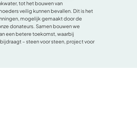
inkwater, tot het bouwen van
oeders veilig kunnen bevallen. Dit is het
panningen, mogelijk gemaakt door de
 onze donateurs. Samen bouwen we
k aan een betere toekomst, waarbij
 bijdraagt – steen voor steen, project voor