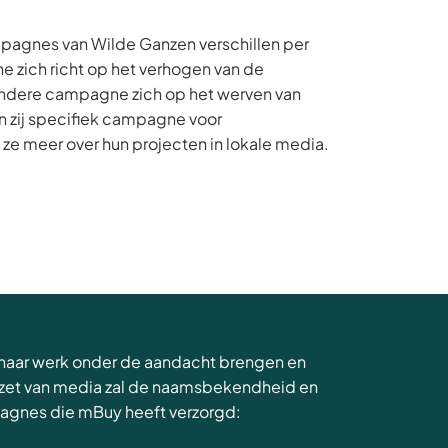
pagnes van Wilde Ganzen verschillen per
zich richt op het verhogen van de
ndere campagne zich op het werven van
 zij specifiek campagne voor
ze meer over hun projecten in lokale media.
 haar werk onder de aandacht brengen en
nzet van media zal de naamsbekendheid en
pagnes die mBuy heeft verzorgd: