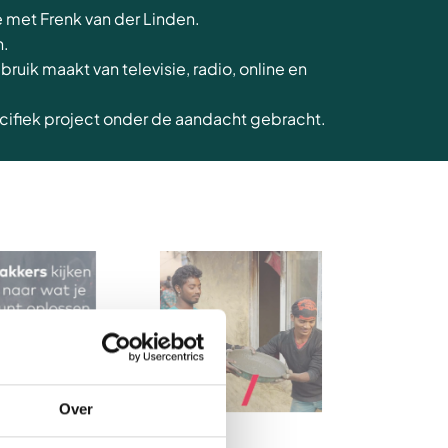
met Frenk van der Linden.
n.
k maakt van televisie, radio, online en
cifiek project onder de aandacht gebracht.
Over