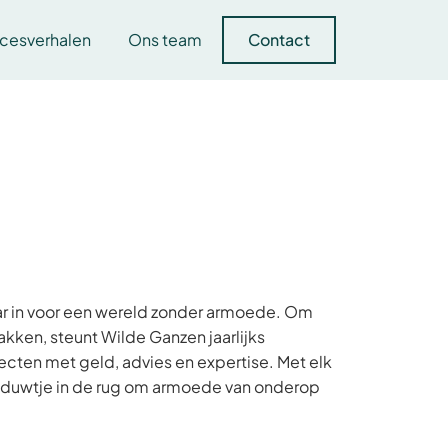
cesverhalen
Ons team
Contact
aar in voor een wereld zonder armoede. Om
kken, steunt Wilde Ganzen jaarlijks
cten met geld, advies en expertise. Met elk
 duwtje in de rug om armoede van onderop